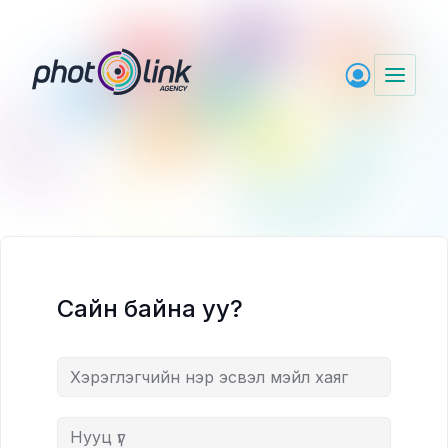
Skip
to
content
Сайн байна уу?