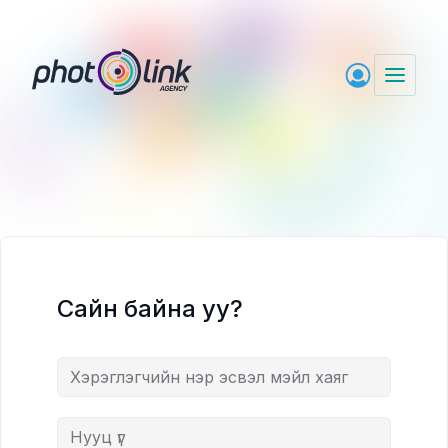
Skip
to
content
Сайн байна уу?