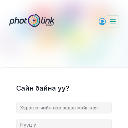
Skip
to
content
Сайн байна уу?