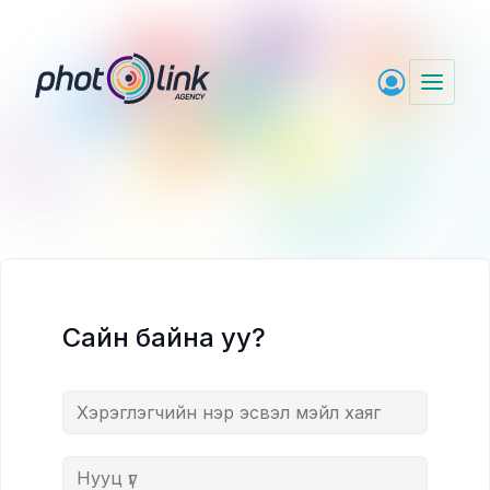
Skip
to
content
Сайн байна уу?