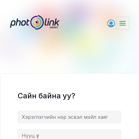
Skip
to
content
Сайн байна уу?