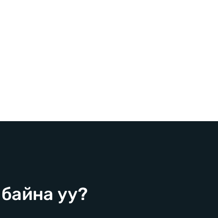
 байна уу?