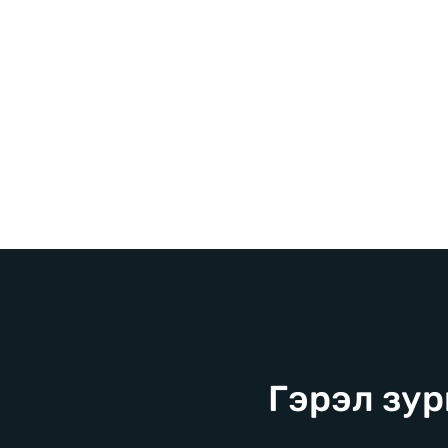
Гэрэл зур